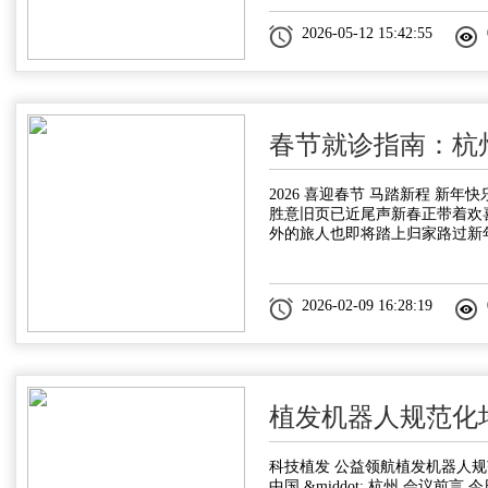
2026-05-12 15:42:55
春节就诊指南：杭
2026 喜迎春节 马踏新程 新年
胜意旧页已近尾声新春正带着欢
外的旅人也即将踏上归家路过新
2026-02-09 16:28:19
植发机器人规范化
科技植发 公益领航植发机器人
中国 &middot; 杭州 会议前言