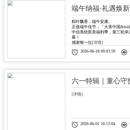
端午纳福·礼遇焕
粽叶飘香，端午安康。
正值端午佳节，「大美中国&midd
中信系统医美福利季，第三轮幸
幕！
感谢每一位
[详情]
2026-06-18 09:03:59
六一特辑｜童心守
[详情]
2026-06-01 10:13:04