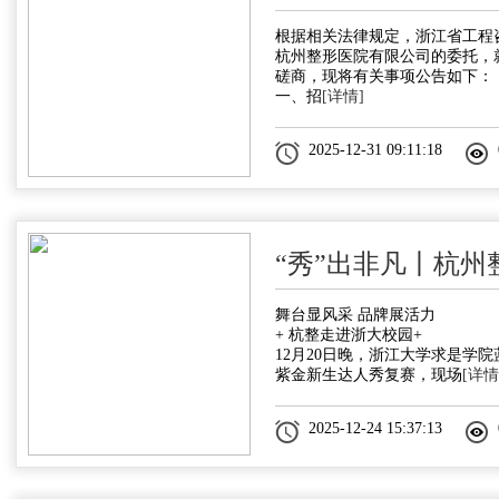
根据相关法律规定，浙江省工程
杭州整形医院有限公司的委托，
磋商，现将有关事项公告如下：
一、招
[详情]
2025-12-31 09:11:18
“秀”出非凡丨杭州
舞台显风采 品牌展活力
+ 杭整走进浙大校园+
12月20日晚，浙江大学求是学
紫金新生达人秀复赛，现场
[详情
2025-12-24 15:37:13