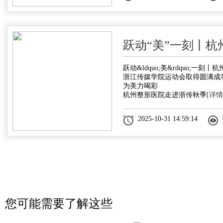
跃动“美”一刻丨杭
跃动&ldquo;美&rdquo;一刻
浙江传媒学院运动会取得圆满成
为美力喝彩
杭州整形医院走进浙传秋季
[详情
2025-10-31 14:59:14
您可能需要了解这些