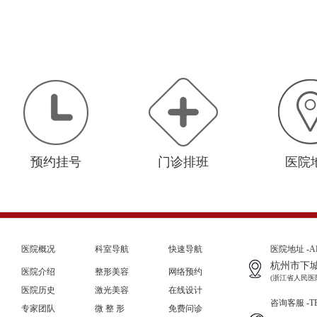
预约挂号
门诊排班
医院
医院概况
科室导航
快速导航
医院地址 -A
杭州市下城
医院介绍
整形美容
网络预约
(浙江省人民医
医院历史
激光美容
在线设计
咨询客服 -TE
专家团队
微 整 形
免费问诊