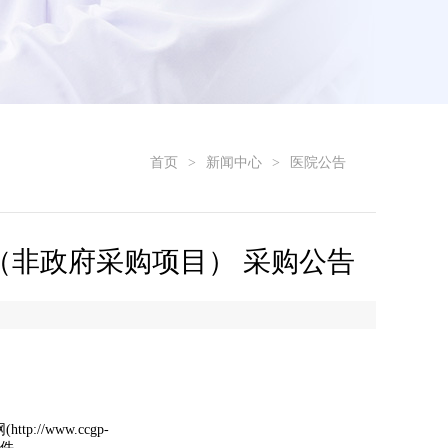
首页
>
新闻中心
>
医院公告
（非政府采购项目） 采购公告
/www.ccgp-
文件。