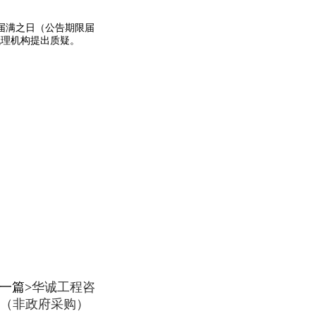
届满之日（公告期限届
代理机构提出质疑。
下一篇>
华诚工程咨
（非政府采购）