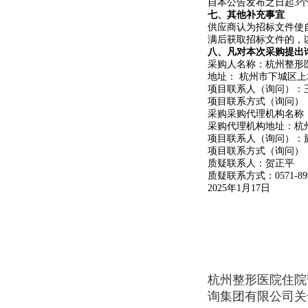
自本公告发布之日起3
七、其他补充事宜
供应商认为招标文件使
满后获取招标文件的，
八、凡对本次采购提出
采购人名称：杭州整形
地址： 杭州市下城区上
项目联系人（询问）：
项目联系方式（询问）：15
采购采购代理机构名称
采购代理机构地址：杭州
项目联系人（询问）：
项目联系方式（询问）： 13
质疑联系人：贺正平
质疑联系方式：0571-899
2025年1月17日
杭州整形医院住院
询集团有限公司关