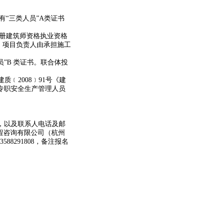
“三类人员”A类证书
注册建筑师资格执业资格
，项目负责人由承担施工
”B 类证书。联合体投
﹝2008﹞91号《建
专职安全生产管理人员
，以及联系人电话及邮
工程咨询有限公司（杭州
588291808，备注报名