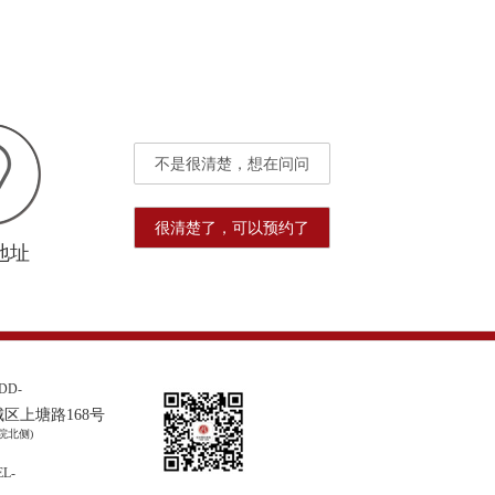
不是很清楚，想在问问
很清楚了，可以预约了
地址
DD-
区上塘路168号
院北侧)
L-