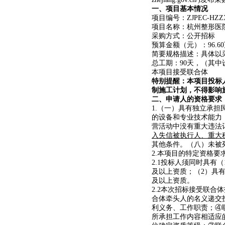
一、项目基本情况
项目编号：ZJPEC-HZZXY
项目名称：杭州整形医
采购方式：公开招标
预算金额（元）：96.6
简要规格描述：具体以
总工期：90天，（其中
本项目接受联合体
特别提醒：本项目投标
制施工计划，不得影响
二、申请人的资格要求
1.（一）具有独立承
的设备和专业技术能力
营活动中没有重大违法
入失信被执行人、重大
其他条件。（八）未被
2.本项目的特定资格要
2.1投标人须同时具
及以上资质；（2）具
及以上资质。
2.2本次招标接受联
合体牵头人的名义递交
利义务、工作职责；④
所承担工作内容相适应