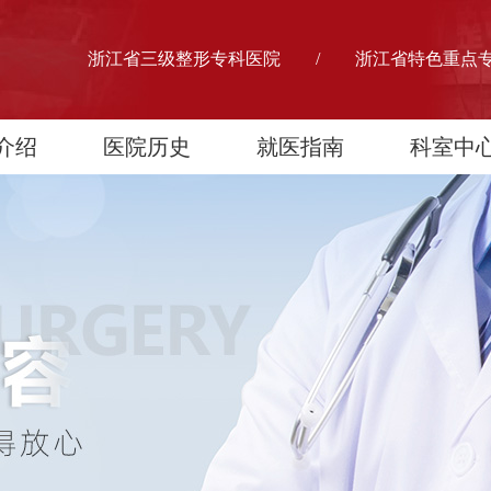
浙江省三级整形专科医院 / 浙江省特色重点
介绍
医院历史
就医指南
科室中